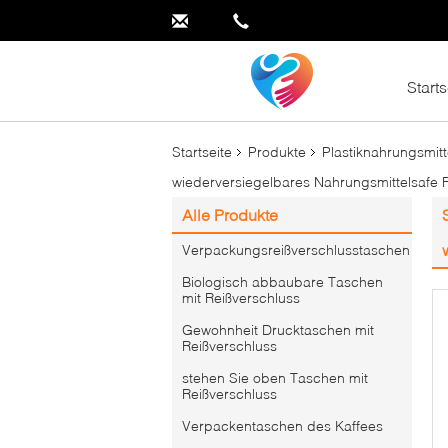
Starts
Startseite
Produkte
Plastiknahrungsmit
wiederversiegelbares Nahrungsmittelsafe 
Alle Produkte
Verpackungsreißverschlusstaschen
Biologisch abbaubare Taschen
mit Reißverschluss
Gewohnheit Drucktaschen mit
Reißverschluss
stehen Sie oben Taschen mit
Reißverschluss
Verpackentaschen des Kaffees