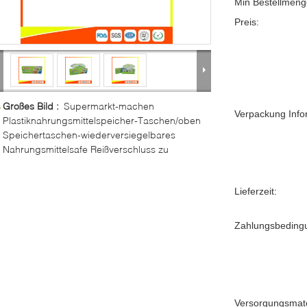
Min Bestellmeng
Preis:
Großes Bild :
Supermarkt-machen
Verpackung Info
Plastiknahrungsmittelspeicher-Taschen/oben
Speichertaschen-wiederversiegelbares
Nahrungsmittelsafe Reißverschluss zu
Lieferzeit:
Zahlungsbeding
Versorgungsmater