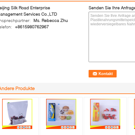
eijing Silk Road Enterprise
Senden Sie Ihre Anfrage
anagement Services Co.,LTD
nsprechpartner:
Ms. Rebecca Zhu
elefon:
+8615980762967
Andere Produkte