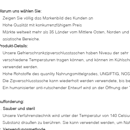
Warum uns wählen Sie:
Zeigen Sie völlig das Markenbild des Kunden an
Hohe Qualität mit konkurrenzfähigem Preis
Märkte weltweit mehr als 35 Länder vom Mittlere Osten, Norden un
asiatische Bereiche.
Produkt-Details:
Unsere Gefrierschrankzipverschlusstaschen haben Niveau der sehr h
verschiedene Temperaturen tragen können, und können im Kühlschr
verwendet werden.
Hohe Rohstoffe des quanlity Nahrungsmittelgrades, UNGIFTIG, NOS
Die Zipverschlusstasche kann wiederholt werden verwendete, bis bes
Ein humanisierter anti-rutschender Entwurf wird an der Öffnung der
Aufforderung:
1.
Sauber und steril
Unsere Verfahrenstechnik wird unter der Temperatur von 140 Celsiu
Substanz draußen zu berühren. Sie kann verwendet werden, um Nahr
2.
Verwendungsmethode