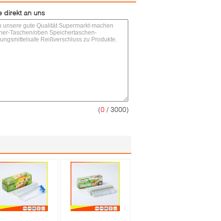
 direkt an uns
(
0
/ 3000)