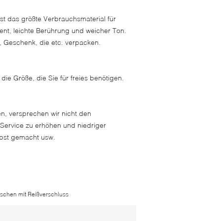
ist das größte Verbrauchsmaterial für
rent, leichte Berührung und weicher Ton.
f, Geschenk, die etc. verpacken.
die Größe, die Sie für freies benötigen.
en, versprechen wir nicht den
 Service zu erhöhen und niedriger
elbst gemacht usw.
schen mit Reißverschluss