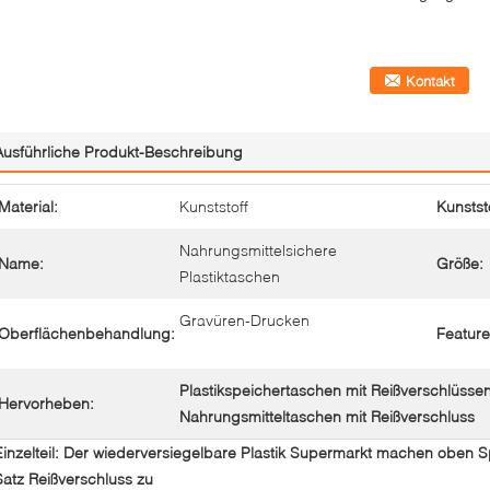
Kontakt
Ausführliche Produkt-Beschreibung
Material:
Kunststoff
Kunstst
Nahrungsmittelsichere
Name:
Größe:
Plastiktaschen
Gravüren-Drucken
Oberflächenbehandlung:
Feature
Plastikspeichertaschen mit Reißverschlüsse
Hervorheben:
Nahrungsmitteltaschen mit Reißverschluss
Einzelteil: Der wiederversiegelbare Plastik Supermarkt machen oben 
Satz Reißverschluss zu