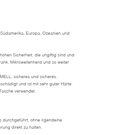
d Südamerika, Europa, Ozeanien und
ohen Sicherheit, die ungiftig sind und
ank, Mikrowellenherd und so weiter
MELL, sicheres und sicheres.
chädigt und ist mit sehr guter Härte.
 Tasche verwendet.
s durchgeführt, ohne irgendeine
ung direkt zu halten.