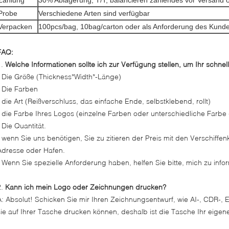
Zahlung
30% Ablagerung, T/T, balancieren zahlendes vor Versand o
Probe
Verschiedene Arten sind verfügbar
Verpacken
100pcs/bag, 10bag/carton oder als Anforderung des Kund
FAQ:
1.
Welche Informationen sollte ich zur Verfügung stellen, um Ihr schnell
- Die Größe (Thickness*Width*-Länge)
- Die Farben
- die Art (Reißverschluss, das einfache Ende, selbstklebend, rollt)
- die Farbe Ihres Logos (einzelne Farben oder unterschiedliche Farbe
 Die Quantität.
- wenn Sie uns benötigen, Sie zu zitieren der Preis mit den Verschiffenk
Adresse oder Hafen.
- Wenn Sie spezielle Anforderung haben, helfen Sie bitte, mich zu info
2.
Kann ich mein Logo oder Zeichnungen drucken?
A: Absolut! Schicken Sie mir Ihren Zeichnungsentwurf, wie AI-, CDR-, 
sie auf Ihrer Tasche drucken können, deshalb ist die Tasche Ihr eigen