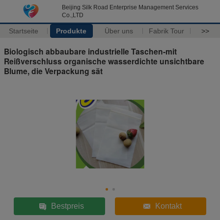
Beijing Silk Road Enterprise Management Services
Co.,LTD
Startseite
Produkte
Über uns
Fabrik Tour
>>
Biologisch abbaubare industrielle Taschen-mit
Reißverschluss organische wasserdichte unsichtbare
Blume, die Verpackung sät
Bestpreis
Kontakt