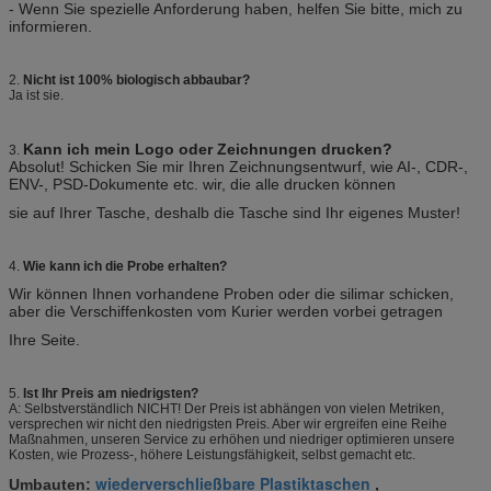
- Wenn Sie spezielle Anforderung haben, helfen Sie bitte, mich zu
informieren.
2.
Nicht ist 100% biologisch abbaubar?
Ja ist sie.
Kann ich mein Logo oder Zeichnungen drucken?
3.
Absolut! Schicken Sie mir Ihren Zeichnungsentwurf, wie AI-, CDR-,
ENV-, PSD-Dokumente etc. wir, die alle drucken können
sie auf Ihrer Tasche, deshalb die Tasche sind Ihr eigenes Muster!
4.
Wie kann ich die Probe erhalten?
Wir können Ihnen vorhandene Proben oder die silimar schicken,
aber die Verschiffenkosten vom Kurier werden vorbei getragen
Ihre Seite.
5.
Ist Ihr Preis am niedrigsten?
A: Selbstverständlich NICHT! Der Preis ist abhängen von vielen Metriken,
versprechen wir nicht den niedrigsten Preis. Aber wir ergreifen eine Reihe
Maßnahmen, unseren Service zu erhöhen und niedriger optimieren unsere
Kosten, wie Prozess-, höhere Leistungsfähigkeit, selbst gemacht etc.
wiederverschließbare Plastiktaschen
Umbauten:
,