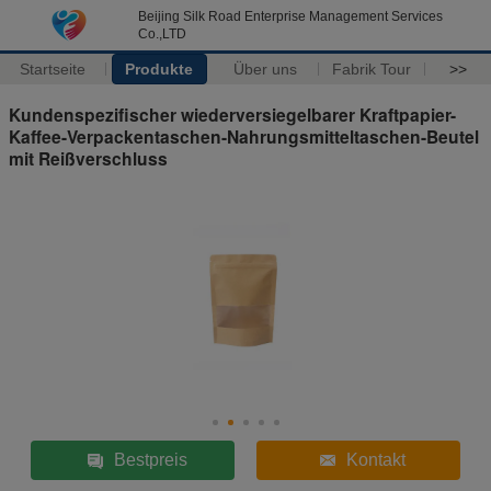
Beijing Silk Road Enterprise Management Services
Co.,LTD
Startseite
Produkte
Über uns
Fabrik Tour
>>
Kundenspezifischer wiederversiegelbarer Kraftpapier-
Kaffee-Verpackentaschen-Nahrungsmitteltaschen-Beutel
mit Reißverschluss
Bestpreis
Kontakt