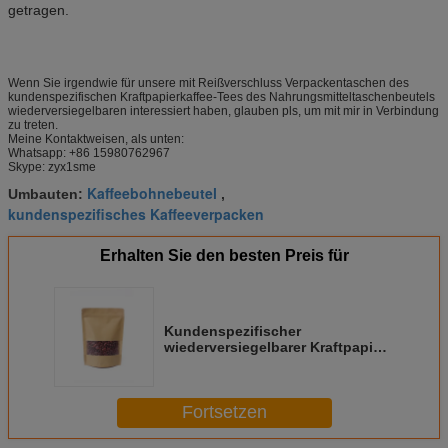
getragen.
Wenn Sie irgendwie für unsere mit Reißverschluss Verpackentaschen des
kundenspezifischen Kraftpapierkaffee-Tees des Nahrungsmitteltaschenbeutels
wiederversiegelbaren interessiert haben, glauben pls, um mit mir in Verbindung
zu treten.
Meine Kontaktweisen, als unten:
Whatsapp: +86 15980762967
Skype: zyx1sme
Kaffeebohnebeutel
Umbauten:
,
kundenspezifisches Kaffeeverpacken
Erhalten Sie den besten Preis für
Kundenspezifischer
wiederversiegelbarer Kraftpapier-
Kaffee-Verpackentaschen-
Nahrungsmitteltaschen-Beutel
mit Reißverschluss
Fortsetzen