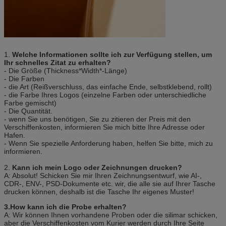
1.
Welche Informationen sollte ich zur Verfügung stellen, um
Ihr schnelles Zitat zu erhalten?
- Die Größe (Thickness*Width*-Länge)
- Die Farben
- die Art (Reißverschluss, das einfache Ende, selbstklebend, rollt)
- die Farbe Ihres Logos (einzelne Farben oder unterschiedliche
Farbe gemischt)
- Die Quantität.
- wenn Sie uns benötigen, Sie zu zitieren der Preis mit den
Verschiffenkosten, informieren Sie mich bitte Ihre Adresse oder
Hafen.
- Wenn Sie spezielle Anforderung haben, helfen Sie bitte, mich zu
informieren.
2.
Kann ich mein Logo oder Zeichnungen drucken?
A: Absolut! Schicken Sie mir Ihren Zeichnungsentwurf, wie AI-,
CDR-, ENV-, PSD-Dokumente etc. wir, die alle sie auf Ihrer Tasche
drucken können, deshalb ist die Tasche Ihr eigenes Muster!
3.How kann ich die Probe erhalten?
A: Wir können Ihnen vorhandene Proben oder die silimar schicken,
aber die Verschiffenkosten vom Kurier werden durch Ihre Seite