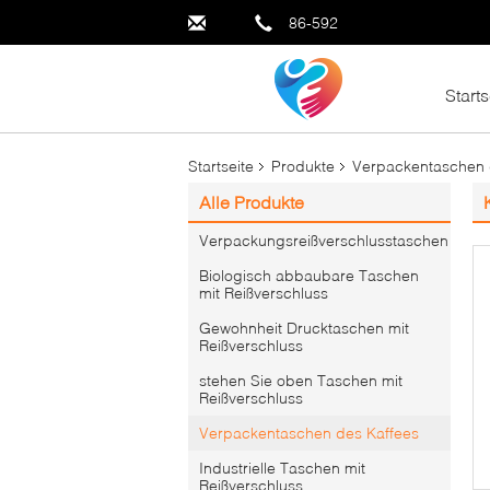
86-592
Starts
Startseite
Produkte
Verpackentaschen 
Alle Produkte
Verpackungsreißverschlusstaschen
Biologisch abbaubare Taschen
mit Reißverschluss
Gewohnheit Drucktaschen mit
Reißverschluss
stehen Sie oben Taschen mit
Reißverschluss
Verpackentaschen des Kaffees
Industrielle Taschen mit
Reißverschluss