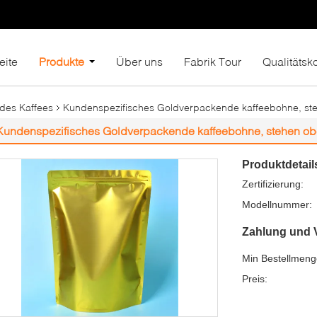
eite
Produkte
Über uns
Fabrik Tour
Qualitätsko
des Kaffees
Kundenspezifisches Goldverpackende kaffeebohne, ste
Kundenspezifisches Goldverpackende kaffeebohne, stehen obe
Produktdetail
Zertifizierung:
Modellnummer:
Zahlung und 
Min Bestellmeng
Preis: