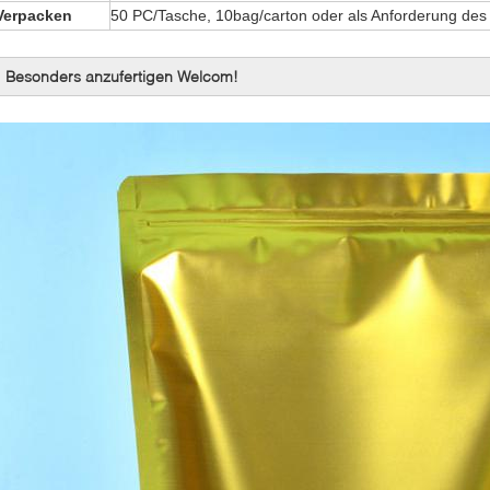
Verpacken
50 PC/Tasche, 10bag/carton oder als Anforderung des
Besonders anzufertigen Welcom!