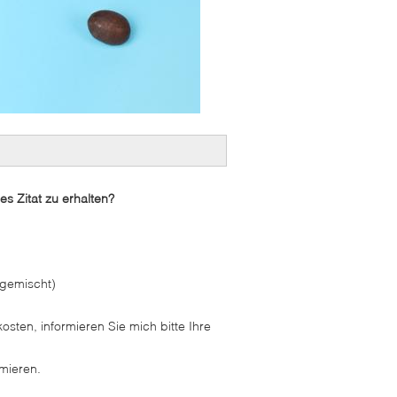
es Zitat zu erhalten?
 gemischt)
osten, informieren Sie mich bitte Ihre
rmieren.