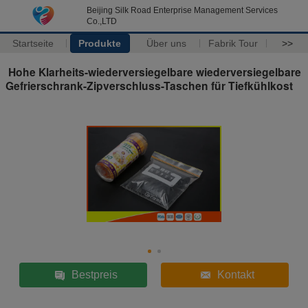
Beijing Silk Road Enterprise Management Services
Co.,LTD
Startseite
Produkte
Über uns
Fabrik Tour
>>
Hohe Klarheits-wiederversiegelbare wiederversiegelbare
Gefrierschrank-Zipverschluss-Taschen für Tiefkühlkost
Bestpreis
Kontakt